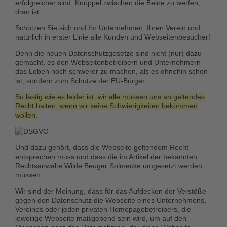
erfolgreicher sind, Knüppel zwischen die Beine zu werfen,
dran ist.
Schützen Sie sich und Ihr Unternehmen, Ihren Verein und
natürlich in erster Linie alle Kunden und Webseitenbesucher!
Denn die neuen Datenschutzgesetze sind nicht (nur) dazu
gemacht, es den Webseitenbetreibern und Unternehmern
das Leben noch schwerer zu machen, als es ohnehin schon
ist, sondern zum Schutze der EU-Bürger.
So lästig wie es leider ist, wir alle müssen uns an geltendes
Recht halten, wenn wir keine Schwierigkeiten bekommen
wollen.
Und dazu gehört, dass die
Webseite geltendem Recht
entsprechen muss
und dass die im Artikel der bekannten
Rechtsanwälte Wilde Beuger Solmecke umgesetzt werden
müssen.
Wir sind der Meinung, dass für das Aufdecken der Verstöße
gegen den Datenschutz die Webseite eines Unternehmens,
Vereines oder jeden privaten Homepagebetreibers, die
jeweilige Webseite maßgebend sein wird, um auf den