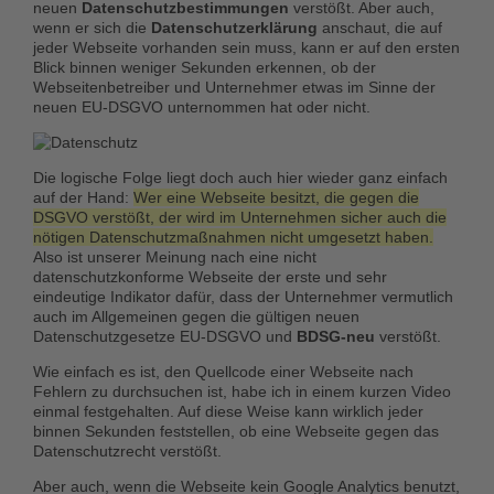
neuen
Datenschutzbestimmungen
verstößt. Aber auch,
wenn er sich die
Datenschutzerklärung
anschaut, die auf
jeder Webseite vorhanden sein muss, kann er auf den ersten
Blick binnen weniger Sekunden erkennen, ob der
Webseitenbetreiber und Unternehmer etwas im Sinne der
neuen EU-DSGVO unternommen hat oder nicht.
Die logische Folge liegt doch auch hier wieder ganz einfach
auf der Hand:
Wer eine Webseite besitzt, die gegen die
DSGVO verstößt, der wird im Unternehmen sicher auch die
nötigen Datenschutzmaßnahmen nicht umgesetzt haben.
Also ist unserer Meinung nach eine nicht
datenschutzkonforme Webseite der erste und sehr
eindeutige Indikator dafür, dass der Unternehmer vermutlich
auch im Allgemeinen gegen die gültigen neuen
Datenschutzgesetze EU-DSGVO und
BDSG-neu
verstößt.
Wie einfach es ist, den Quellcode einer Webseite nach
Fehlern zu durchsuchen ist, habe ich in einem kurzen Video
einmal festgehalten. Auf diese Weise kann wirklich jeder
binnen Sekunden feststellen, ob eine Webseite gegen das
Datenschutzrecht verstößt.
Aber auch, wenn die Webseite kein Google Analytics benutzt,