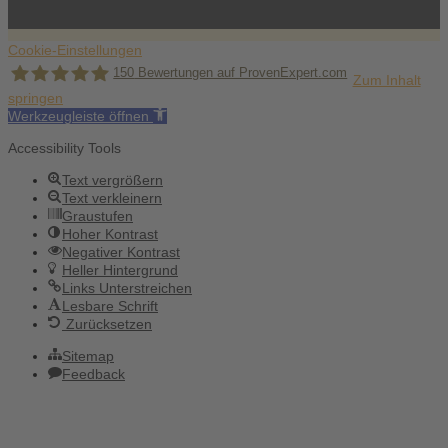
Cookie-Einstellungen
150
Bewertungen auf ProvenExpert.com
Zum Inhalt
springen
Werkzeugleiste öffnen
Holger Korsten
Accessibility Tools
Text vergrößern
Text verkleinern
Graustufen
Hoher Kontrast
Negativer Kontrast
Heller Hintergrund
Links Unterstreichen
Lesbare Schrift
Zurücksetzen
Sitemap
Feedback