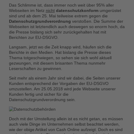
Das Schlimme ist, dass immer noch
weit über 95% aller
Webseiten
im Netz
nicht
datenschutzkonform
umgerüstet
sind und ab dem 25. Mai teilweise extrem gegen die
Datenschutzgrundverordnung
verstoßen. Die Summe der
Webseiten ist letztendlich auch deswegen so enorm hoch, da
die Presse bislang sich sehr zurückgehalten hat mit
Berichten zur EU-DSGVO.
Langsam, jetzt wo die Zeit knapp wird, häufen sich die
Berichte in den Medien. Hat bislang die Presse dieses
Thema totgeschwiegen, so sehen sie sich wohl aktuell
gezwungen, mit diesem brisanten Thema nunmehr
Leserschaften zu gewinnen.
Seit mehr als einem Jahr sind wir dabei, die Seiten unserer
Kunden entsprechend der Vorgaben der EU-DSGVO
umzustellen. Am 25.05.2018 wird jede Webseite unserer
Kunden fertig und sicher für die
Datenschutzgrundverordnung sein.
Doch mit der Umstellung allein ist es nicht getan, es müssen
auch viele Dinge im Unternehmen selbst beachtet werden,
wie der obige Artikel von Cash Online aufzeigt. Doch es sind