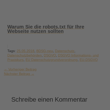
Warum Sie die robots.txt für Ihre
Webseite nutzen sollten
Tags:
25.05.2018
,
BDSG-neu
,
Datenschutz
,
Datenschutzbehörden
,
DSGVO
,
DSGVO Informations- und
Praxiskurs
,
EU Datenschutzgrundverordnung
,
EU-DSGVO
←
Vorheriger Beitrag
Nächster Beitrag
→
Schreibe einen Kommentar