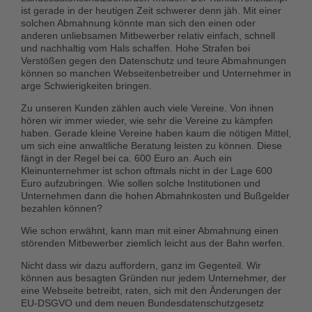
ist gerade in der heutigen Zeit schwerer denn jäh. Mit einer
solchen Abmahnung könnte man sich den einen oder
anderen unliebsamen Mitbewerber relativ einfach, schnell
und nachhaltig vom Hals schaffen. Hohe Strafen bei
Verstößen gegen den Datenschutz und teure Abmahnungen
können so manchen Webseitenbetreiber und Unternehmer in
arge Schwierigkeiten bringen.
Zu unseren Kunden zählen auch viele Vereine. Von ihnen
hören wir immer wieder, wie sehr die Vereine zu kämpfen
haben. Gerade kleine Vereine haben kaum die nötigen Mittel,
um sich eine anwaltliche Beratung leisten zu können. Diese
fängt in der Regel bei ca. 600 Euro an. Auch ein
Kleinunternehmer ist schon oftmals nicht in der Lage 600
Euro aufzubringen. Wie sollen solche Institutionen und
Unternehmen dann die hohen Abmahnkosten und Bußgelder
bezahlen können?
Wie schon erwähnt, kann man mit einer Abmahnung einen
störenden Mitbewerber ziemlich leicht aus der Bahn werfen.
Nicht dass wir dazu auffordern, ganz im Gegenteil. Wir
können aus besagten Gründen nur jedem Unternehmer, der
eine Webseite betreibt, raten, sich mit den Änderungen der
EU-DSGVO und dem neuen Bundesdatenschutzgesetz