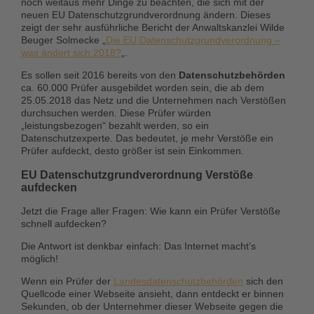
noch weitaus mehr Dinge zu beachten, die sich mit der
neuen EU Datenschutzgrundverordnung ändern. Dieses
zeigt der sehr ausführliche Bericht der Anwaltskanzlei Wilde
Beuger Solmecke „
Die EU Datenschutzgrundverordnung –
was ändert sich 2018?
„.
Es sollen seit 2016 bereits von den
Datenschutzbehörden
ca. 60.000 Prüfer ausgebildet worden sein, die ab dem
25.05.2018 das Netz und die Unternehmen nach Verstößen
durchsuchen werden. Diese Prüfer würden
„leistungsbezogen“ bezahlt werden, so ein
Datenschutzexperte. Das bedeutet, je mehr Verstöße ein
Prüfer aufdeckt, desto größer ist sein Einkommen.
EU Datenschutzgrundverordnung Verstöße
aufdecken
Jetzt die Frage aller Fragen:
Wie kann ein Prüfer Verstöße
schnell aufdecken?
Die Antwort ist denkbar einfach: Das Internet macht’s
möglich!
Wenn ein Prüfer der
Landesdatenschutzbehörden
sich den
Quellcode einer Webseite ansieht, dann entdeckt er binnen
Sekunden, ob der Unternehmer dieser Webseite gegen die