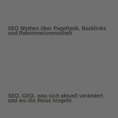
SEO Mythen über PageRank, Backlinks
und Raketenwissenschaft
SEO, GEO, was sich aktuell verändert
und wo die Reise hingeht