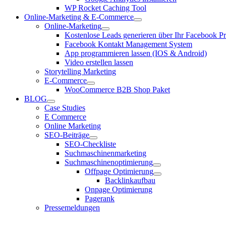
WP Rocket Caching Tool
Online-Marketing & E-Commerce
Online-Marketing
Kostenlose Leads generieren über Ihr Facebook Pro
Facebook Kontakt Management System
App programmieren lassen (IOS & Android)
Video erstellen lassen
Storytelling Marketing
E-Commerce
WooCommerce B2B Shop Paket
BLOG
Case Studies
E Commerce
Online Marketing
SEO-Beiträge
SEO-Checkliste
Suchmaschinenmarketing
Suchmaschinenoptimierung
Offpage Optimierung
Backlinkaufbau
Onpage Optimierung
Pagerank
Pressemeldungen