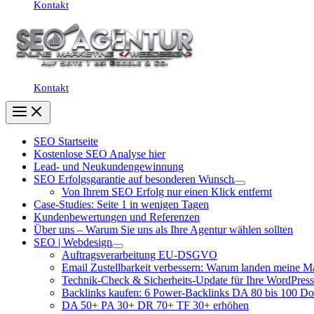
Kontakt
Kontakt
SEO Startseite
Kostenlose SEO Analyse hier
Lead- und Neukundengewinnung
SEO Erfolgsgarantie auf besonderen Wunsch
Von Ihrem SEO Erfolg nur einen Klick entfernt
Case-Studies: Seite 1 in wenigen Tagen
Kundenbewertungen und Referenzen
Über uns – Warum Sie uns als Ihre Agentur wählen sollten
SEO | Webdesign
Auftragsverarbeitung EU-DSGVO
Email Zustellbarkeit verbessern: Warum landen meine M
Technik-Check & Sicherheits-Update für Ihre WordPress
Backlinks kaufen: 6 Power-Backlinks DA 80 bis 100 D
DA 50+ PA 30+ DR 70+ TF 30+ erhöhen