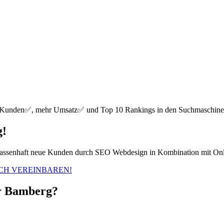
 Kunden✅, mehr Umsatz✅ und Top 10 Rankings in den Suchmaschin
g!
r massenhaft neue Kunden durch SEO Webdesign in Kombination mit On
CH VEREINBAREN!
ur Bamberg?