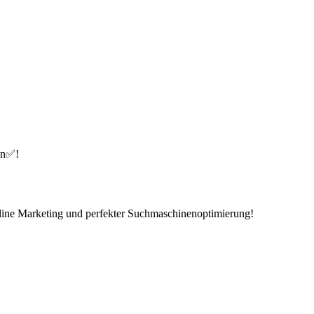
en✅!
line Marketing und perfekter Suchmaschinenoptimierung!