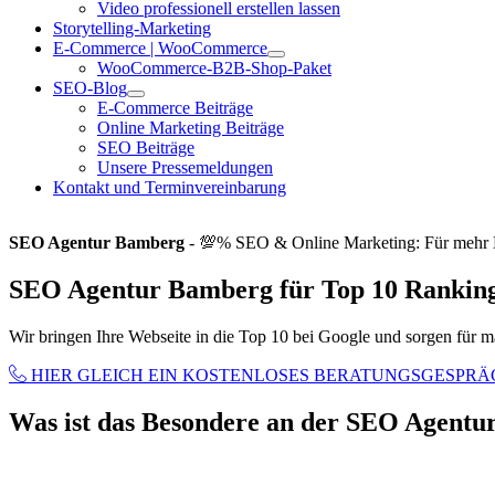
Video professionell erstellen lassen
Storytelling-Marketing
E-Commerce | WooCommerce
WooCommerce-B2B-Shop-Paket
SEO-Blog
E-Commerce Beiträge
Online Marketing Beiträge
SEO Beiträge
Unsere Pressemeldungen
Kontakt und Terminvereinbarung
SEO Agentur Bamberg
- 💯% SEO & Online Marketing: Für mehr
SEO Agentur Bamberg für Top 10 Rankin
Wir bringen Ihre Webseite in die Top 10 bei Google und sorgen fü
HIER GLEICH EIN KOSTENLOSES BERATUNGSGESPRÄ
Was ist das Besondere an der SEO Agent