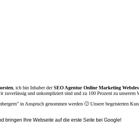
orsten
, ich bin Inhaber der
SEO Agentur
Online Marketing
Webdes
ir zuverlässig und unkompliziert sind und zu 100 Prozent zu unserem 
mbergern" in Anspruch genommen werden 🙂 Unsere begeisterten Ku
d bringen Ihre Webseite auf die erste Seite bei Google!