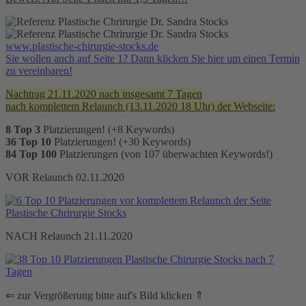
www.plastische-chirurgie-stocks.de
Sie wollen auch auf Seite 1? Dann klicken Sie hier um einen Termin
zu vereinbaren!
Nachtrag 21.11.2020 nach insgesamt 7 Tagen
nach komplettem Relaunch (13.11.2020 18 Uhr) der Webseite:
8 Top 3
Platzierungen! (+8 Keywords)
36 Top 10
Platzierungen! (+30 Keywords)
84 Top 100
Platzierungen (von 107 überwachten Keywords!)
VOR Relaunch 02.11.2020
NACH Relaunch 21.11.2020
⇐ zur Vergrößerung bitte auf's Bild klicken ⇑