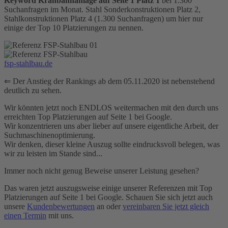
Keyword Kranbahnanlage auf Seite 1 Platz 1
bei 1.300
Suchanfragen im Monat. Stahl Sonderkonstruktionen Platz 2,
Stahlkonstruktionen Platz 4 (1.300 Suchanfragen) um hier nur
einige der Top 10 Platzierungen zu nennen.
fsp-stahlbau.de
⇐ Der Anstieg der Rankings ab dem 05.11.2020 ist nebenstehend
deutlich zu sehen.
Wir könnten jetzt noch ENDLOS weitermachen mit den durch uns
erreichten Top Platzierungen auf Seite 1 bei Google.
Wir konzentrieren uns aber lieber auf unsere eigentliche Arbeit, der
Suchmaschinenoptimierung.
Wir denken, dieser kleine Auszug sollte eindrucksvoll belegen, was
wir zu leisten im Stande sind...
Immer noch nicht genug Beweise unserer Leistung gesehen?
Das waren jetzt auszugsweise einige unserer Referenzen mit Top
Platzierungen auf Seite 1 bei Google. Schauen Sie sich jetzt auch
unsere
Kundenbewertungen
an oder
vereinbaren Sie jetzt gleich
einen Termin
mit uns.