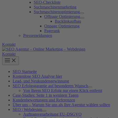
SEO-Checkliste
Suchmaschinenmarketing
Suchmaschinenoptimierung
Offpage Optimierung
Backlinkaufbau
Onpage Optimierung
Pagerank
Pressemeldungen
Kontakt
Kontakt
SEO Startseite
Kostenlose SEO Analyse hier
Lead- und Neukundengewinnung
SEO Erfolgsgarantie auf besonderen Wunsch
Von Ihrem SEO Erfolg nur einen Klick entfernt
Case-Studies: Seite 1 in wenigen Tagen
Kundenbewertungen und Referenzen
Über uns – Warum Sie uns als Ihre Agentur wählen sollten
SEO | Webdesign
Auftragsverarbeitung EU-DSGVO