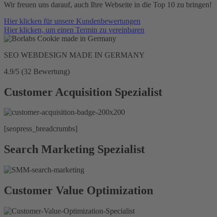
Wir freuen uns darauf, auch Ihre Webseite in die Top 10 zu bringen!
Hier klicken für unsere Kundenbewertungen
Hier klicken, um einen Termin zu vereinbaren
SEO WEBDESIGN MADE IN GERMANY
4.9/5
(32 Bewertung)
Customer Acquisition Spezialist
[seopress_breadcrumbs]
Search Marketing Spezialist
Customer Value Optimization