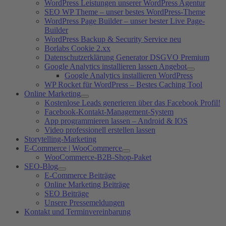
WordPress Leistungen unserer WordPress Agentur
SEO WP Theme – unser bestes WordPress-Theme
WordPress Page Builder – unser bester Live Page-
Builder
WordPress Backup & Security Service neu
Borlabs Cookie 2.xx
Datenschutzerklärung Generator DSGVO Premium
Google Analytics installieren lassen Angebot
Google Analytics installieren WordPress
WP Rocket für WordPress – Bestes Caching Tool
Online Marketing
Kostenlose Leads generieren über das Facebook Profil!
Facebook-Kontakt-Management-System
App programmieren lassen – Android & IOS
Video professionell erstellen lassen
Storytelling-Marketing
E-Commerce | WooCommerce
WooCommerce-B2B-Shop-Paket
SEO-Blog
E-Commerce Beiträge
Online Marketing Beiträge
SEO Beiträge
Unsere Pressemeldungen
Kontakt und Terminvereinbarung