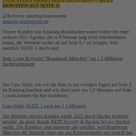
CASE STUDY BRAUTMODE MÜNCHEN =>
IN 1,5
MONATEN AUF SEITE 1!
amazing-brautmoden.de
Unsere Kunden von Amazing Brautmoden waren vorher bei einer
anderen SEO Agentur, die es 8 Monate lang nicht hinbekommen
hatten, die Webseite weiter als auf Seite 6-7 zu bringen. Jetzt
natürlich SEITE 1 durch uns!
Seite 1 zum Keyword "Brautmode München" bei 1,5 Millionen
Suchergebnissen
Die Case Study, wie wir die Seite in nur wenigen Tagen auf Seite 2
im Ranking brachten und wie diese nach nur 1,5 Monaten auf Seite
1 rankt können Sie hier nachlesen:
Case-Study SEITE 1 nach nur 1,5 Monaten
Die Webseite unseres Kunden wurde 2022 durch Hacker komplett
zerstört, da unser Kunde KEIN
Security & Backup Service
buchen
wollte. Die Rankings sind nunmehr alle gefallen, weil Brautmode
München die Webseite ohne uns aus Kostengründen neu erstellt hat.