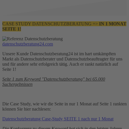
CASE STUDY DATENSCHUTZBERATUNG =>
IN 1 MONAT
SEITE 1!
datenschutzberatung24.com
Unsere Kunde Datenschutzberatung24 ist im hart umkämpften
Markt als Datenschutzberater und Datenschutzbeauftragter für uns
und für andere sehr erfolgreich tätig. Auch er rankt natürlich auf
Seite 1!
Seite 1 zum Keyword "Datenschutzberatung" bei 65.000
Suchergebnissen
Die Case Study, wie wir die Seite in nur 1 Monat auf Seite 1 rankten
können Sie hier nachlesen:
Datenschutzberatung Case-Study SEITE 1 nach nur 1 Monat
Die Konkurrenz zu diesem Keyword hat sich in den letzten Jahren