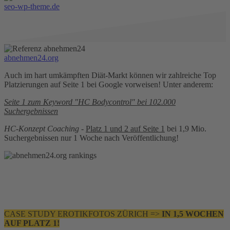
seo-wp-theme.de
abnehmen24.org
Auch im hart umkämpften Diät-Markt können wir zahlreiche Top
Platzierungen auf Seite 1 bei Google vorweisen! Unter anderem:
Seite 1 zum Keyword "HC Bodycontrol" bei 102.000
Suchergebnissen
HC-Konzept Coaching
-
Platz 1 und 2 auf Seite 1
bei 1,9 Mio.
Suchergebnissen nur 1 Woche nach Veröffentlichung!
CASE STUDY EROTIKFOTOS ZÜRICH =>
IN 1,5 WOCHEN
AUF PLATZ 1!