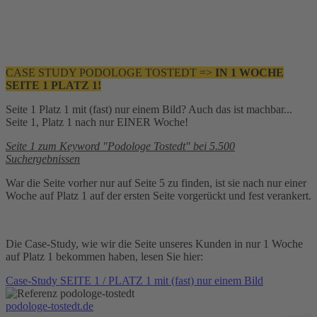
CASE STUDY PODOLOGE TOSTEDT =>
IN 1 WOCHE
SEITE 1 PLATZ 1!
Seite 1 Platz 1 mit (fast) nur einem Bild? Auch das ist machbar...
Seite 1, Platz 1 nach nur EINER Woche!
Seite 1 zum Keyword "Podologe Tostedt" bei 5.500
Suchergebnissen
War die Seite vorher nur auf Seite 5 zu finden, ist sie nach nur einer
Woche auf Platz 1 auf der ersten Seite vorgerückt und fest verankert.
Die Case-Study, wie wir die Seite unseres Kunden in nur 1 Woche
auf Platz 1 bekommen haben, lesen Sie hier:
Case-Study SEITE 1 / PLATZ 1 mit (fast) nur einem Bild
podologe-tostedt.de