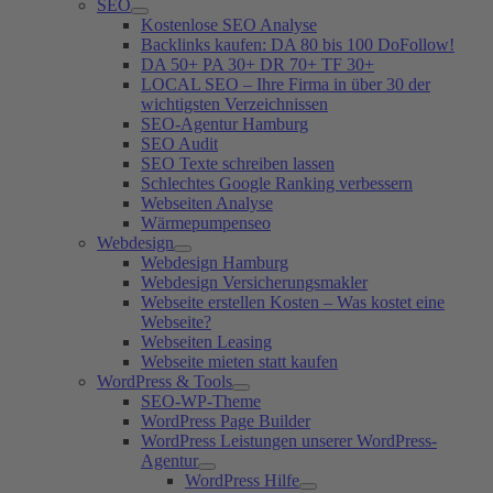
SEO
Kostenlose SEO Analyse
Backlinks kaufen: DA 80 bis 100 DoFollow!
DA 50+ PA 30+ DR 70+ TF 30+
LOCAL SEO – Ihre Firma in über 30 der
wichtigsten Verzeichnissen
SEO-Agentur Hamburg
SEO Audit
SEO Texte schreiben lassen
Schlechtes Google Ranking verbessern
Webseiten Analyse
Wärmepumpenseo
Webdesign
Webdesign Hamburg
Webdesign Versicherungsmakler
Webseite erstellen Kosten – Was kostet eine
Webseite?
Webseiten Leasing
Webseite mieten statt kaufen
WordPress & Tools
SEO-WP-Theme
WordPress Page Builder
WordPress Leistungen unserer WordPress-
Agentur
WordPress Hilfe