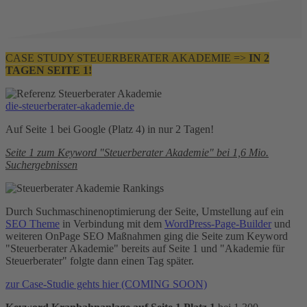
CASE STUDY STEUERBERATER AKADEMIE =>
IN 2
TAGEN SEITE 1!
die-steuerberater-akademie.de
Auf Seite 1 bei Google (Platz 4) in nur 2 Tagen!
Seite 1 zum Keyword "Steuerberater Akademie" bei 1,6 Mio.
Suchergebnissen
Durch Suchmaschinenoptimierung der Seite, Umstellung auf ein
SEO Theme
in Verbindung mit dem
WordPress-Page-Builder
und
weiteren OnPage SEO Maßnahmen ging die Seite zum Keyword
"Steuerberater Akademie" bereits auf Seite 1 und "Akademie für
Steuerberater" folgte dann einen Tag später.
zur Case-Studie gehts hier (COMING SOON)