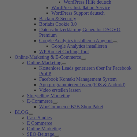
WordPress Hilfe deutsch
WordPress Installation Service
WordPress Support deutsch
Backup & Security
Borlabs Cookie 3.0
Datenschutzerklärung Generator DSGVO
Premium
Google Analytics installieren Angebot
Google Analytics installieren
WP Rocket Caching Tool
Online-Marketing & E-Commerce
Online-Marketing
Kostenlose Leads generieren über Ihr Facebook
Profil!
Facebook Kontakt Management System
App programmieren lassen (IOS & Android)
Video erstellen lassen
Storytelling Marketing
E-Commerce
WooCommerce B2B Shop Paket
BLOG
Case Studies
E Commerce
Online Marketing
SEO-Beiträge