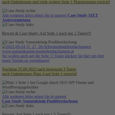
nach Optimierung sind viele weitere Seite 1 Platzierungen erreicht!
Alle weiteren Infos sehen Sie in unserer
Case Study SIXT
Autovermietung
Beweis & Case Study: Auf Seite 1 nach nur 2 Tagen!!!
www.sonnenkoenig-poolueberdachungen.at
Sie wollen auch auf die Seite 1? Dann klicken Sie hier um jetzt
einen Termin zu vereinbaren!
Nachtrag 25.09.2022 nach insgesamt 3 Tagen
nach Optimierung: Platz 4 auf Seite 1 erreicht!
Alle weiteren Infos sehen Sie in unserer
Case Study Sonnenkönig Poolüberdachung
Beweis: Auf Seite 1 nach nur 1,5 Tagen!!!