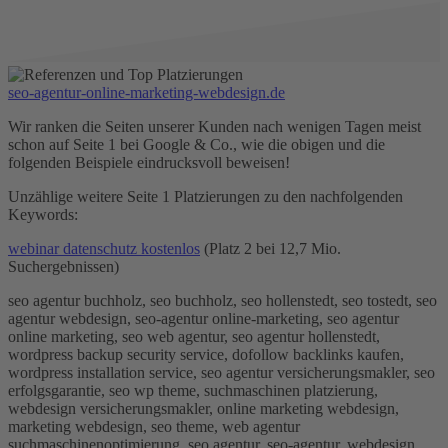
seo-agentur-online-marketing-webdesign.de
Wir ranken die Seiten unserer Kunden nach wenigen Tagen meist
schon auf Seite 1 bei Google & Co., wie die obigen und die
folgenden Beispiele eindrucksvoll beweisen!
Unzählige weitere Seite 1 Platzierungen zu den nachfolgenden
Keywords:
webinar datenschutz kostenlos
(Platz 2 bei 12,7 Mio.
Suchergebnissen)
seo agentur buchholz, seo buchholz, seo hollenstedt, seo tostedt, seo
agentur webdesign, seo-agentur online-marketing, seo agentur
online marketing, seo web agentur, seo agentur hollenstedt,
wordpress backup security service, dofollow backlinks kaufen,
wordpress installation service, seo agentur versicherungsmakler, seo
erfolgsgarantie, seo wp theme, suchmaschinen platzierung,
webdesign versicherungsmakler, online marketing webdesign,
marketing webdesign, seo theme, web agentur
suchmaschinenoptimierung, seo agentur, seo-agentur, webdesign