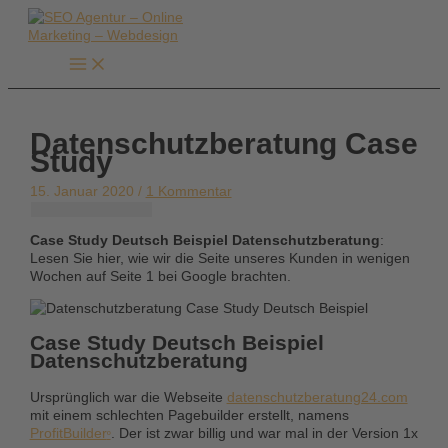
Zum
Inhalt
springen
Datenschutzberatung Case
Study
15. Januar 2020 /
1 Kommentar
Case Study Deutsch Beispiel
Datenschutzberatung
:
Lesen Sie hier, wie wir die Seite unseres Kunden in wenigen
Wochen auf Seite 1 bei Google brachten.
Case Study Deutsch Beispiel
Datenschutzberatung
Ursprünglich war die Webseite
datenschutzberatung24.com
mit einem schlechten Pagebuilder erstellt, namens
ProfitBuilder
. Der ist zwar billig und war mal in der Version 1x
º