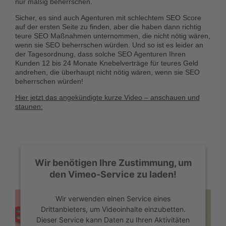
nur mäßig beherrschen.
Sicher, es sind auch Agenturen mit schlechtem SEO Score
auf der ersten Seite zu finden, aber die haben dann richtig
teure SEO Maßnahmen unternommen, die nicht nötig wären,
wenn sie SEO beherrschen würden. Und so ist es leider an
der Tagesordnung, dass solche SEO Agenturen Ihren
Kunden 12 bis 24 Monate Knebelverträge für teures Geld
andrehen, die überhaupt nicht nötig wären, wenn sie SEO
beherrschen würden!
Hier jetzt das angekündigte kurze Video – anschauen und
staunen:
Wir benötigen Ihre Zustimmung, um
den Vimeo-Service zu laden!
Wir verwenden einen Service eines
Drittanbieters, um Videoinhalte einzubetten.
Dieser Service kann Daten zu Ihren Aktivitäten