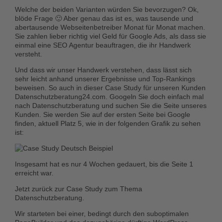
Welche der beiden Varianten würden Sie bevorzugen? Ok,
blöde Frage 🙂 Aber genau das ist es, was tausende und
abertausende Webseitenbetreiber Monat für Monat machen.
Sie zahlen lieber richtig viel Geld für Google Ads, als dass sie
einmal eine SEO Agentur beauftragen, die ihr Handwerk
versteht.
Und dass wir unser Handwerk verstehen, dass lässt sich
sehr leicht anhand unserer Ergebnisse und Top-Rankings
beweisen. So auch in dieser Case Study für unseren Kunden
Datenschutzberatung24.com. Googeln Sie doch einfach mal
nach Datenschutzberatung und suchen Sie die Seite unseres
Kunden. Sie werden Sie auf der ersten Seite bei Google
finden, aktuell Platz 5, wie in der folgenden Grafik zu sehen
ist:
Insgesamt hat es nur 4 Wochen gedauert, bis die Seite 1
erreicht war.
Jetzt zurück zur Case Study zum Thema
Datenschutzberatung.
Wir starteten bei einer, bedingt durch den suboptimalen