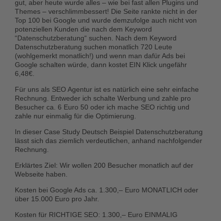
gut, aber heute wurde alles – wie bei fast allen Plugins und
Themes – verschlimmbessert! Die Seite rankte nicht in der
Top 100 bei Google und wurde demzufolge auch nicht von
potenziellen Kunden die nach dem Keyword
“Datenschutzberatung“ suchen. Nach dem Keyword
Datenschutzberatung suchen monatlich 720 Leute
(wohlgemerkt monatlich!) und wenn man dafür Ads bei
Google schalten würde, dann kostet EIN Klick ungefähr
6,48€.
Für uns als SEO Agentur ist es natürlich eine sehr einfache
Rechnung. Entweder ich schalte Werbung und zahle pro
Besucher ca. 6 Euro 50 oder ich mache SEO richtig und
zahle nur einmalig für die Optimierung.
In dieser Case Study Deutsch Beispiel Datenschutzberatung
lässt sich das ziemlich verdeutlichen, anhand nachfolgender
Rechnung.
Erklärtes Ziel: Wir wollen 200 Besucher monatlich auf der
Webseite haben.
Kosten bei Google Ads ca. 1.300,– Euro MONATLICH oder
über 15.000 Euro pro Jahr.
Kosten für RICHTIGE SEO: 1.300,– Euro EINMALIG