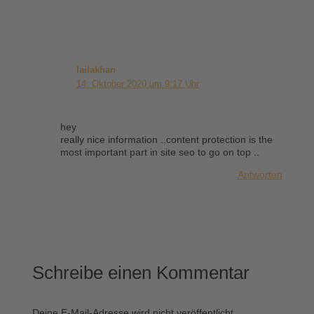
lailakhan
14. Oktober 2020 um 9:17 Uhr
hey
really nice information ..content protection is the
most important part in site seo to go on top ..
Antworten
Schreibe einen Kommentar
Deine E-Mail-Adresse wird nicht veröffentlicht.