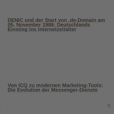
DENIC und der Start von .de-Domain am
05. November 1986: Deutschlands
Einstieg ins Internetzeitalter
Von ICQ zu modernen Marketing-Tools:
Die Evolution der Messenger-Dienste