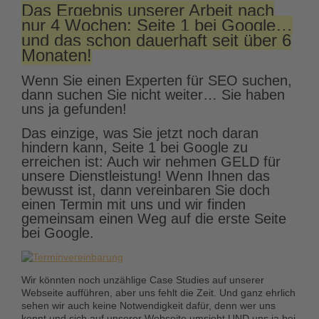
Das Ergebnis unserer Arbeit nach
nur 4 Wochen: Seite 1 bei Google…
und das schon dauerhaft seit über 6
Monaten!
Wenn Sie einen Experten für SEO suchen,
dann suchen Sie nicht weiter… Sie haben
uns ja gefunden!
Das einzige, was Sie jetzt noch daran
hindern kann, Seite 1 bei Google zu
erreichen ist: Auch wir nehmen GELD für
unsere Dienstleistung! Wenn Ihnen das
bewusst ist, dann vereinbaren Sie doch
einen Termin mit uns und wir finden
gemeinsam einen Weg auf die erste Seite
bei Google.
Wir könnten noch unzählige Case Studies auf unserer
Webseite aufführen, aber uns fehlt die Zeit. Und ganz ehrlich
sehen wir auch keine Notwendigkeit dafür, denn wer uns
kennt und sich auf unserer Webseite umsieht UND uns ja bei