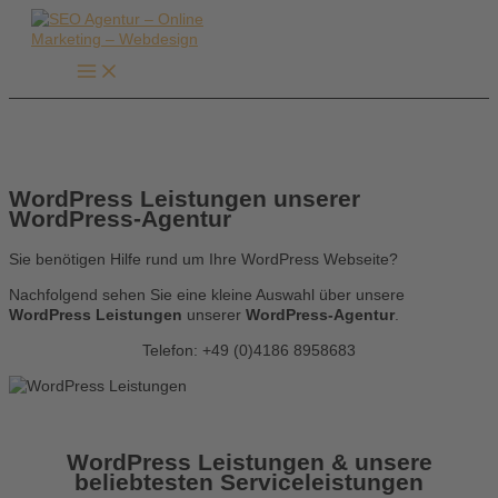
Zum
Inhalt
springen
WordPress Leistungen unserer
WordPress-Agentur
Sie benötigen Hilfe rund um Ihre WordPress Webseite?
Nachfolgend sehen Sie eine kleine Auswahl über unsere
WordPress Leistungen
unserer
WordPress-Agentur
.
Telefon: +49 (0)4186 8958683
WordPress Leistungen & unsere
beliebtesten Serviceleistungen