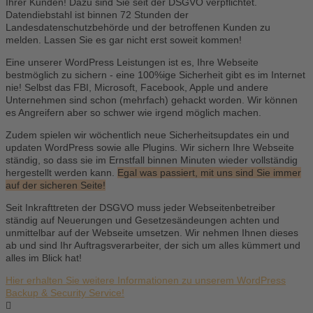
Ihrer Kunden! Dazu sind Sie seit der DSGVO verpflichtet.
Datendiebstahl ist binnen 72 Stunden der
Landesdatenschutzbehörde und der betroffenen Kunden zu
melden. Lassen Sie es gar nicht erst soweit kommen!
Eine unserer WordPress Leistungen ist es, Ihre Webseite
bestmöglich zu sichern - eine 100%ige Sicherheit gibt es im Internet
nie! Selbst das FBI, Microsoft, Facebook, Apple und andere
Unternehmen sind schon (mehrfach) gehackt worden. Wir können
es Angreifern aber so schwer wie irgend möglich machen.
Zudem spielen wir wöchentlich neue Sicherheitsupdates ein und
updaten WordPress sowie alle Plugins. Wir sichern Ihre Webseite
ständig, so dass sie im Ernstfall binnen Minuten wieder vollständig
hergestellt werden kann.
Egal was passiert, mit uns sind Sie immer
auf der sicheren Seite!
Seit Inkrafttreten der DSGVO muss jeder Webseitenbetreiber
ständig auf Neuerungen und Gesetzesändeungen achten und
unmittelbar auf der Webseite umsetzen. Wir nehmen Ihnen dieses
ab und sind Ihr Auftragsverarbeiter, der sich um alles kümmert und
alles im Blick hat!
Hier erhalten Sie weitere Informationen zu unserem WordPress
Backup & Security Service!