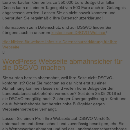
Euro verkaufen können bis zu 350.000 Euro Bußgeld anfallen.
Dieses kann mit einem Tagesgeld von 500 Euro auch im Gefängnis
abgesessen werden. Lassen Sie es nicht soweit kommen und
überprüfen Sie regelmäßig Ihre Datenschutzerklärung!
Informationen zum Datenschutz und zur DSGVO finden Sie
übrigens auch in unserem
kostenlosen DSGVO Webinar
!
Hier klicken für weitere Infos zur Datenschutzerklärung für Ihre
Webseite!
WordPress Webseite abmahnsicher für
die DSGVO machen
Sie wurden bereits abgemahnt, weil Ihre Seite nicht DSGVO-
konform ist? Oder Sie möchten es gar nicht erst zu einer
Abmahnung kommen lassen und wollen hohe Bußgelder der
Landesdatenschutzbehörde vermeiden? Seit dem 25.05.2018 ist
die DSGVO endgültig nach 2-jähriger Übergangslösung in Kraft und
die Aufsichtsbehörde hat bereits hohe Bußgelder gegen
Webseitenbetreiber verhängt.
Lassen Sie einen Profi Ihre Webseite auf DSGVO Verstöße
untersuchen und diese schnell und zuverlässig beseitigen, ehe Sie
ein Wettbewerber abmahnt und bei der Landesdatenschutzbehörde