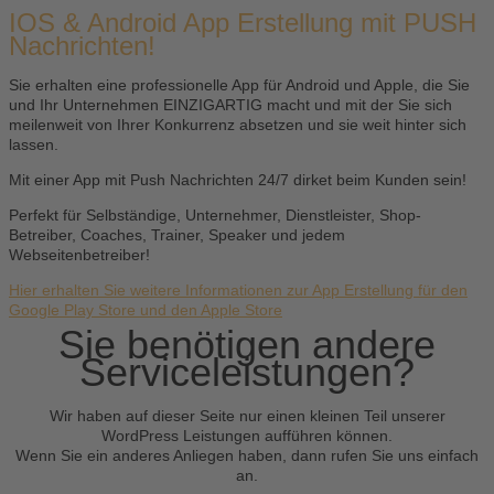
IOS & Android App Erstellung mit PUSH
Nachrichten!
Sie erhalten eine professionelle App für Android und Apple, die Sie
und Ihr Unternehmen EINZIGARTIG macht und mit der Sie sich
meilenweit von Ihrer Konkurrenz absetzen und sie weit hinter sich
lassen.
Mit einer App mit Push Nachrichten 24/7 dirket beim Kunden sein!
Perfekt für Selbständige, Unternehmer, Dienstleister, Shop-
Betreiber, Coaches, Trainer, Speaker und jedem
Webseitenbetreiber!
Hier erhalten Sie weitere Informationen zur App Erstellung für den
Google Play Store und den Apple Store
Sie benötigen andere
Serviceleistungen?
Wir haben auf dieser Seite nur einen kleinen Teil unserer
WordPress Leistungen aufführen können.
Wenn Sie ein anderes Anliegen haben, dann rufen Sie uns einfach
an.