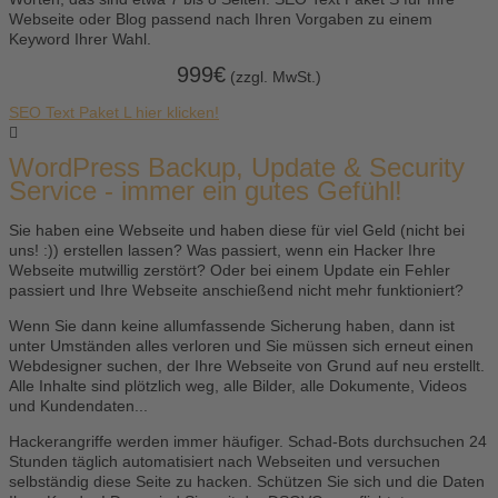
Webseite oder Blog passend nach Ihren Vorgaben zu einem
Keyword Ihrer Wahl.
999€
(zzgl. MwSt.)
SEO Text Paket L hier klicken!
WordPress Backup, Update & Security
Service - immer ein gutes Gefühl!
Sie haben eine Webseite und haben diese für viel Geld (nicht bei
uns! :)) erstellen lassen? Was passiert, wenn ein Hacker Ihre
Webseite mutwillig zerstört? Oder bei einem Update ein Fehler
passiert und Ihre Webseite anschießend nicht mehr funktioniert?
Wenn Sie dann keine allumfassende Sicherung haben, dann ist
unter Umständen alles verloren und Sie müssen sich erneut einen
Webdesigner suchen, der Ihre Webseite von Grund auf neu erstellt.
Alle Inhalte sind plötzlich weg, alle Bilder, alle Dokumente, Videos
und Kundendaten...
Hackerangriffe werden immer häufiger. Schad-Bots durchsuchen 24
Stunden täglich automatisiert nach Webseiten und versuchen
selbständig diese Seite zu hacken. Schützen Sie sich und die Daten