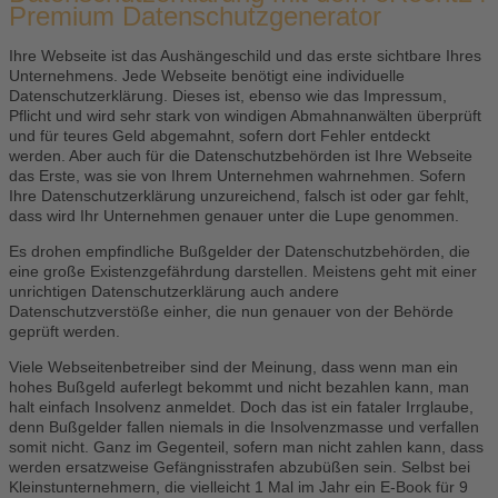
Premium Datenschutzgenerator
Ihre Webseite ist das Aushängeschild und das erste sichtbare Ihres
Unternehmens. Jede Webseite benötigt eine individuelle
Datenschutzerklärung. Dieses ist, ebenso wie das Impressum,
Pflicht und wird sehr stark von windigen Abmahnanwälten überprüft
und für teures Geld abgemahnt, sofern dort Fehler entdeckt
werden. Aber auch für die Datenschutzbehörden ist Ihre Webseite
das Erste, was sie von Ihrem Unternehmen wahrnehmen. Sofern
Ihre Datenschutzerklärung unzureichend, falsch ist oder gar fehlt,
dass wird Ihr Unternehmen genauer unter die Lupe genommen.
Es drohen empfindliche Bußgelder der Datenschutzbehörden, die
eine große Existenzgefährdung darstellen. Meistens geht mit einer
unrichtigen Datenschutzerklärung auch andere
Datenschutzverstöße einher, die nun genauer von der Behörde
geprüft werden.
Viele Webseitenbetreiber sind der Meinung, dass wenn man ein
hohes Bußgeld auferlegt bekommt und nicht bezahlen kann, man
halt einfach Insolvenz anmeldet. Doch das ist ein fataler Irrglaube,
denn Bußgelder fallen niemals in die Insolvenzmasse und verfallen
somit nicht. Ganz im Gegenteil, sofern man nicht zahlen kann, dass
werden ersatzweise Gefängnisstrafen abzubüßen sein. Selbst bei
Kleinstunternehmern, die vielleicht 1 Mal im Jahr ein E-Book für 9