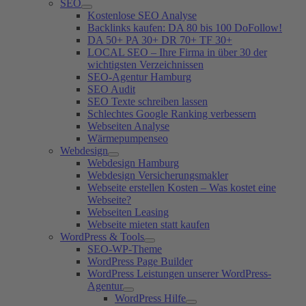
SEO
Kostenlose SEO Analyse
Backlinks kaufen: DA 80 bis 100 DoFollow!
DA 50+ PA 30+ DR 70+ TF 30+
LOCAL SEO – Ihre Firma in über 30 der
wichtigsten Verzeichnissen
SEO-Agentur Hamburg
SEO Audit
SEO Texte schreiben lassen
Schlechtes Google Ranking verbessern
Webseiten Analyse
Wärmepumpenseo
Webdesign
Webdesign Hamburg
Webdesign Versicherungsmakler
Webseite erstellen Kosten – Was kostet eine
Webseite?
Webseiten Leasing
Webseite mieten statt kaufen
WordPress & Tools
SEO-WP-Theme
WordPress Page Builder
WordPress Leistungen unserer WordPress-
Agentur
WordPress Hilfe