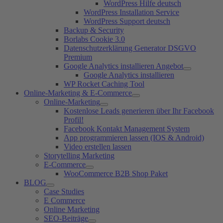
WordPress Hilfe deutsch
WordPress Installation Service
WordPress Support deutsch
Backup & Security
Borlabs Cookie 3.0
Datenschutzerklärung Generator DSGVO
Premium
Google Analytics installieren Angebot
Google Analytics installieren
WP Rocket Caching Tool
Online-Marketing & E-Commerce
Online-Marketing
Kostenlose Leads generieren über Ihr Facebook
Profil!
Facebook Kontakt Management System
App programmieren lassen (IOS & Android)
Video erstellen lassen
Storytelling Marketing
E-Commerce
WooCommerce B2B Shop Paket
BLOG
Case Studies
E Commerce
Online Marketing
SEO-Beiträge