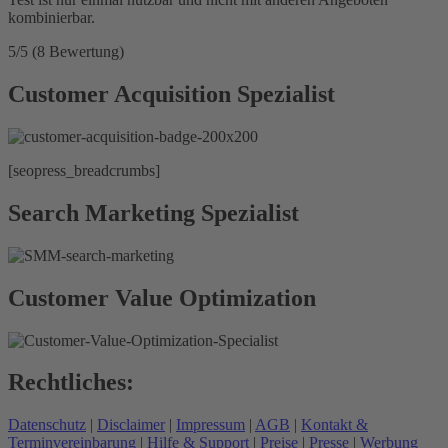
kombinierbar.
5/5
(8 Bewertung)
Customer Acquisition Spezialist
[seopress_breadcrumbs]
Search Marketing Spezialist
Customer Value Optimization
Rechtliches:
Datenschutz
|
Disclaimer
|
Impressum
|
AGB
|
Kontakt &
Terminvereinbarung
|
Hilfe & Support
|
Preise
|
Presse
|
Werbung