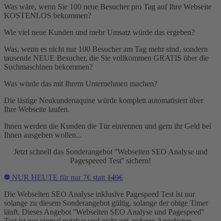
Was wäre, wenn Sie 100 neue Besucher pro Tag auf Ihre Webseite
KOSTENLOS bekommen?
Wie viel neue Kunden und mehr Umsatz würde das ergeben?
Was, wenn es nicht nur 100 Besucher am Tag mehr sind, sondern
tausende NEUE Besucher, die Sie vollkommen GRATIS über die
Suchmaschinen bekommen?
Was würde das mit Ihrem Unternehmen machen?
Die lästige Neukundenaquise würde komplett automatisiert über
Ihre Webseite laufen.
Ihnen werden die Kunden die Tür einrennen und gern ihr Geld bei
Ihnen ausgeben wollen...
Jetzt schnell das Sonderangebot ''Webseiten SEO Analyse und
Pagespeeed Test'' sichern!
NUR HEUTE für nur 7€ statt
149€
Die Webseiten SEO Analyse inklusive Pagespeed Test ist nur
solange zu diesem Sonderangebot gültig, solange der obige Timer
läuft. Dieses Angebot ''Webseiten SEO Analyse und Pagespeed''
Test ist nur einmal nutzbar und nicht mit anderen Angeboten