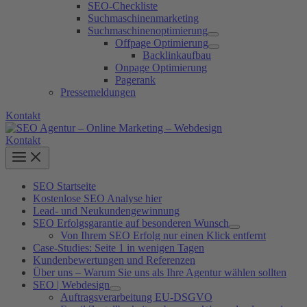
SEO-Checkliste
Suchmaschinenmarketing
Suchmaschinenoptimierung
Offpage Optimierung
Backlinkaufbau
Onpage Optimierung
Pagerank
Pressemeldungen
Kontakt
Kontakt
SEO Startseite
Kostenlose SEO Analyse hier
Lead- und Neukundengewinnung
SEO Erfolgsgarantie auf besonderen Wunsch
Von Ihrem SEO Erfolg nur einen Klick entfernt
Case-Studies: Seite 1 in wenigen Tagen
Kundenbewertungen und Referenzen
Über uns – Warum Sie uns als Ihre Agentur wählen sollten
SEO | Webdesign
Auftragsverarbeitung EU-DSGVO