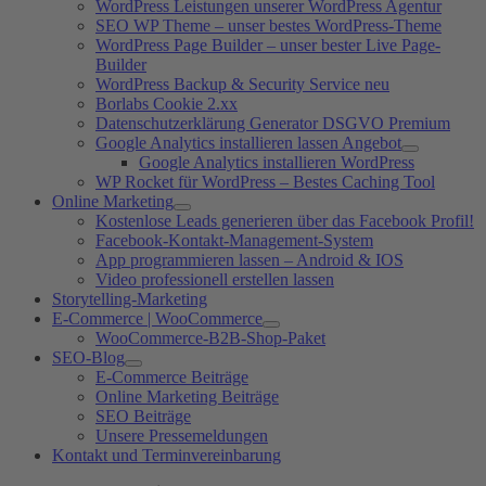
WordPress Leistungen unserer WordPress Agentur
SEO WP Theme – unser bestes WordPress-Theme
WordPress Page Builder – unser bester Live Page-
Builder
WordPress Backup & Security Service neu
Borlabs Cookie 2.xx
Datenschutzerklärung Generator DSGVO Premium
Google Analytics installieren lassen Angebot
Google Analytics installieren WordPress
WP Rocket für WordPress – Bestes Caching Tool
Online Marketing
Kostenlose Leads generieren über das Facebook Profil!
Facebook-Kontakt-Management-System
App programmieren lassen – Android & IOS
Video professionell erstellen lassen
Storytelling-Marketing
E-Commerce | WooCommerce
WooCommerce-B2B-Shop-Paket
SEO-Blog
E-Commerce Beiträge
Online Marketing Beiträge
SEO Beiträge
Unsere Pressemeldungen
Kontakt und Terminvereinbarung