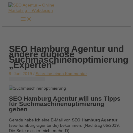
Zum
Inhalt
springen
SEO Hamburg Agentur und
andere dubiose
Suchmaschinenoptimierung
„Experten“
9. Juni 2019 /
Schreibe einen Kommentar
SEO Hamburg Agentur will uns Tipps
für Suchmaschinenoptimierung
geben
Gerade habe ich eine E-Mail von
SEO Hamburg Agentur
(seo-hamburg-agentur.de) bekommen. (Nachtrag 06/2019:
Die Seite existiert nicht mehr :D)