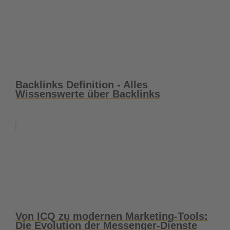
Backlinks Definition - Alles
Wissenswerte über Backlinks
Von ICQ zu modernen Marketing-Tools:
Die Evolution der Messenger-Dienste