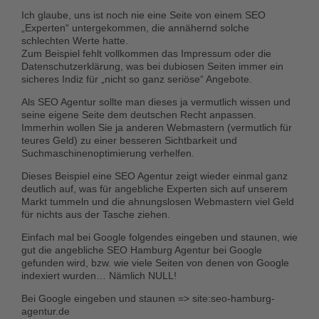
Ich glaube, uns ist noch nie eine Seite von einem SEO
„Experten“ untergekommen, die annähernd solche
schlechten Werte hatte.
Zum Beispiel fehlt vollkommen das Impressum oder die
Datenschutzerklärung, was bei dubiosen Seiten immer ein
sicheres Indiz für „nicht so ganz seriöse“ Angebote.
Als SEO Agentur sollte man dieses ja vermutlich wissen und
seine eigene Seite dem deutschen Recht anpassen.
Immerhin wollen Sie ja anderen Webmastern (vermutlich für
teures Geld) zu einer besseren Sichtbarkeit und
Suchmaschinenoptimierung verhelfen.
Dieses Beispiel eine SEO Agentur zeigt wieder einmal ganz
deutlich auf, was für angebliche Experten sich auf unserem
Markt tummeln und die ahnungslosen Webmastern viel Geld
für nichts aus der Tasche ziehen.
Einfach mal bei Google folgendes eingeben und staunen, wie
gut die angebliche SEO Hamburg Agentur bei Google
gefunden wird, bzw. wie viele Seiten von denen von Google
indexiert wurden… Nämlich NULL!
Bei Google eingeben und staunen =>
site:seo-hamburg-
agentur.de