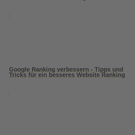
Google Ranking verbessern - Tipps und
Tricks für ein besseres Website Ranking