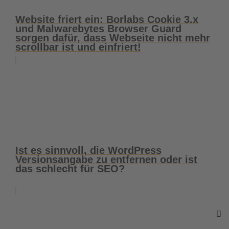
Website friert ein: Borlabs Cookie 3.x
und Malwarebytes Browser Guard
sorgen dafür, dass Webseite nicht mehr
scrollbar ist und einfriert!
Ist es sinnvoll, die WordPress
Versionsangabe zu entfernen oder ist
das schlecht für SEO?