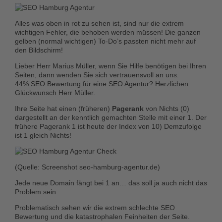
Alles was oben in rot zu sehen ist, sind nur die extrem
wichtigen Fehler, die behoben werden müssen! Die ganzen
gelben (normal wichtigen) To-Do’s passten nicht mehr auf
den Bildschirm!
Lieber Herr Marius Müller, wenn Sie Hilfe benötigen bei Ihren
Seiten, dann wenden Sie sich vertrauensvoll an uns.
44% SEO Bewertung für eine SEO Agentur? Herzlichen
Glückwunsch Herr Müller.
Ihre Seite hat einen (früheren)
Pagerank
von Nichts (0)
dargestellt an der kenntlich gemachten Stelle mit einer 1. Der
frühere Pagerank 1 ist heute der Index von 10) Demzufolge
ist 1 gleich Nichts!
(Quelle: Screenshot seo-hamburg-agentur.de)
Jede neue Domain fängt bei 1 an… das soll ja auch nicht das
Problem sein.
Problematisch sehen wir die extrem schlechte SEO
Bewertung und die katastrophalen Feinheiten der Seite.