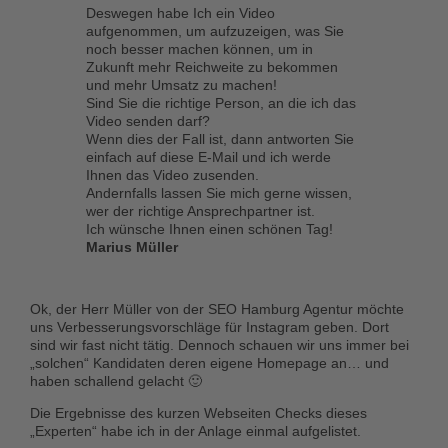
Deswegen habe Ich ein Video
aufgenommen, um aufzuzeigen, was Sie
noch besser machen können, um in
Zukunft mehr Reichweite zu bekommen
und mehr Umsatz zu machen!
Sind Sie die richtige Person, an die ich das
Video senden darf?
Wenn dies der Fall ist, dann antworten Sie
einfach auf diese E-Mail und ich werde
Ihnen das Video zusenden.
Andernfalls lassen Sie mich gerne wissen,
wer der richtige Ansprechpartner ist.
Ich wünsche Ihnen einen schönen Tag!
Marius Müller
Ok, der Herr Müller von der SEO Hamburg Agentur möchte
uns Verbesserungsvorschläge für Instagram geben. Dort
sind wir fast nicht tätig. Dennoch schauen wir uns immer bei
„solchen“ Kandidaten deren eigene Homepage an… und
haben schallend gelacht 🙂
Die Ergebnisse des kurzen Webseiten Checks dieses
„Experten“ habe ich in der Anlage einmal aufgelistet.