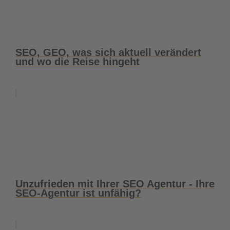
SEO, GEO, was sich aktuell verändert
und wo die Reise hingeht
Unzufrieden mit Ihrer SEO Agentur - Ihre
SEO-Agentur ist unfähig?