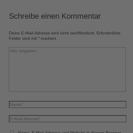
Schreibe einen Kommentar
Deine E-Mail-Adresse wird nicht veröffentlicht.
Erforderliche
Felder sind mit
*
markiert
Hier
eingeben…
Name*
E-
Mail-
Adresse*
Name, E-Mail-Adresse und Website in diesem Browser