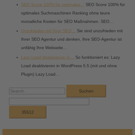
SEO Score 100% für optimales…
SEO Score 100% für
optimales Suchmaschinen Ranking ohne teure
monatliche Kosten für SEO Maßnahmen. SEO…
Unzufrieden mit Ihrer SEO…
Sie sind unzufrieden mit
Ihrer SEO Agentur und denken, Ihre SEO-Agentur ist
unfähig Ihre Webseite…
Lazy Load deaktivieren in…
So funktioniert es: Lazy
Load deaktivieren in WordPress 5.5 (mit und ohne
Plugin) Lazy Load…
S
u
c
h
e
n