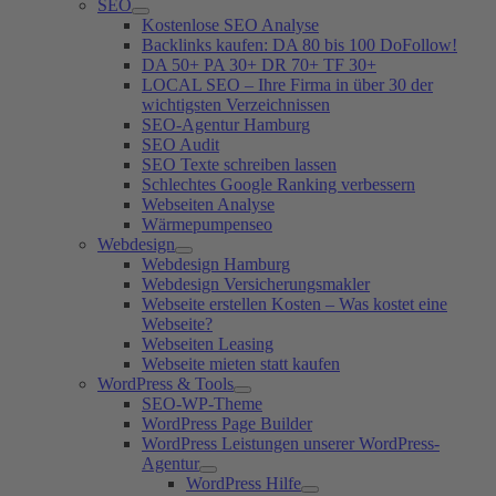
SEO
Kostenlose SEO Analyse
Backlinks kaufen: DA 80 bis 100 DoFollow!
DA 50+ PA 30+ DR 70+ TF 30+
LOCAL SEO – Ihre Firma in über 30 der
wichtigsten Verzeichnissen
SEO-Agentur Hamburg
SEO Audit
SEO Texte schreiben lassen
Schlechtes Google Ranking verbessern
Webseiten Analyse
Wärmepumpenseo
Webdesign
Webdesign Hamburg
Webdesign Versicherungsmakler
Webseite erstellen Kosten – Was kostet eine
Webseite?
Webseiten Leasing
Webseite mieten statt kaufen
WordPress & Tools
SEO-WP-Theme
WordPress Page Builder
WordPress Leistungen unserer WordPress-
Agentur
WordPress Hilfe