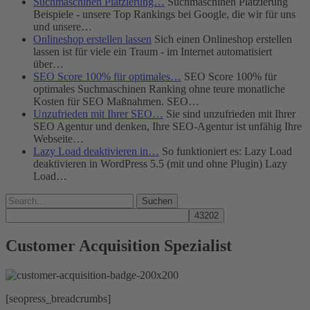
Suchmaschinen Platzierung…
Suchmaschinen Platzierung
Beispiele - unsere Top Rankings bei Google, die wir für uns
und unsere…
Onlineshop erstellen lassen
Sich einen Onlineshop erstellen
lassen ist für viele ein Traum - im Internet automatisiert
über…
SEO Score 100% für optimales…
SEO Score 100% für
optimales Suchmaschinen Ranking ohne teure monatliche
Kosten für SEO Maßnahmen. SEO…
Unzufrieden mit Ihrer SEO…
Sie sind unzufrieden mit Ihrer
SEO Agentur und denken, Ihre SEO-Agentur ist unfähig Ihre
Webseite…
Lazy Load deaktivieren in…
So funktioniert es: Lazy Load
deaktivieren in WordPress 5.5 (mit und ohne Plugin) Lazy
Load…
Suchen
nach:
Customer Acquisition Spezialist
[seopress_breadcrumbs]