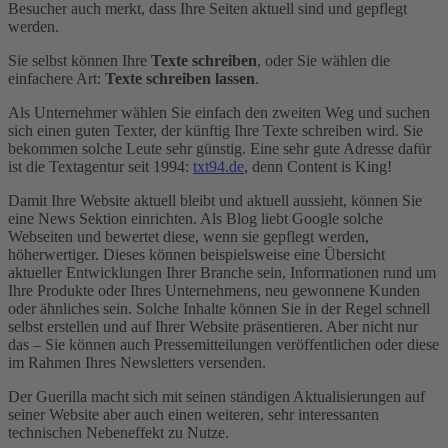
Besucher auch merkt, dass Ihre Seiten aktuell sind und gepflegt
werden.
Sie selbst können Ihre
Texte schreiben
, oder Sie wählen die
einfachere Art:
Texte schreiben lassen
.
Als Unternehmer wählen Sie einfach den zweiten Weg und suchen
sich einen guten Texter, der künftig Ihre Texte schreiben wird. Sie
bekommen solche Leute sehr günstig. Eine sehr gute Adresse dafür
ist die Textagentur seit 1994:
txt94.de
, denn Content is King!
Damit Ihre Website aktuell bleibt und aktuell aussieht, können Sie
eine News Sektion einrichten. Als Blog liebt Google solche
Webseiten und bewertet diese, wenn sie gepflegt werden,
höherwertiger. Dieses können beispielsweise eine Übersicht
aktueller Entwicklungen Ihrer Branche sein, Informationen rund um
Ihre Produkte oder Ihres Unternehmens, neu gewonnene Kunden
oder ähnliches sein. Solche Inhalte können Sie in der Regel schnell
selbst erstellen und auf Ihrer Website präsentieren. Aber nicht nur
das – Sie können auch Pressemitteilungen veröffentlichen oder diese
im Rahmen Ihres Newsletters versenden.
Der Guerilla macht sich mit seinen ständigen Aktualisierungen auf
seiner Website aber auch einen weiteren, sehr interessanten
technischen Nebeneffekt zu Nutze.