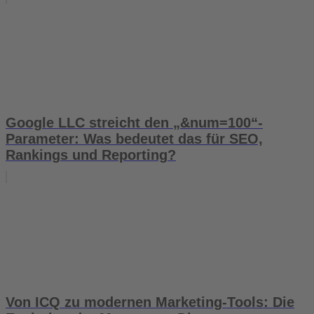
Google LLC streicht den „&num=100“-
Parameter: Was bedeutet das für SEO,
Rankings und Reporting?
Von ICQ zu modernen Marketing-Tools: Die