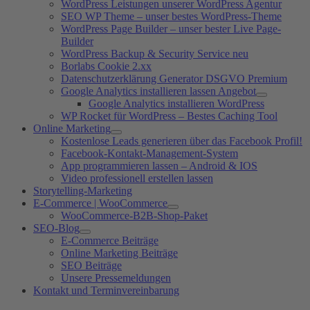
WordPress Leistungen unserer WordPress Agentur
SEO WP Theme – unser bestes WordPress-Theme
WordPress Page Builder – unser bester Live Page-
Builder
WordPress Backup & Security Service neu
Borlabs Cookie 2.xx
Datenschutzerklärung Generator DSGVO Premium
Google Analytics installieren lassen Angebot
Google Analytics installieren WordPress
WP Rocket für WordPress – Bestes Caching Tool
Online Marketing
Kostenlose Leads generieren über das Facebook Profil!
Facebook-Kontakt-Management-System
App programmieren lassen – Android & IOS
Video professionell erstellen lassen
Storytelling-Marketing
E-Commerce | WooCommerce
WooCommerce-B2B-Shop-Paket
SEO-Blog
E-Commerce Beiträge
Online Marketing Beiträge
SEO Beiträge
Unsere Pressemeldungen
Kontakt und Terminvereinbarung