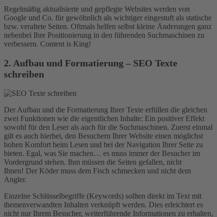
Regelmäßig aktualisierte und gepflegte Websites werden von
Google und Co. für gewöhnlich als wichtiger eingestuft als statische
bzw. veraltete Seiten. Oftmals helfen selbst kleine Änderungen ganz
nebenbei Ihre Positionierung in den führenden Suchmaschinen zu
verbessern. Content is King!
2. Aufbau und Formatierung – SEO Texte
schreiben
Der Aufbau und die Formatierung Ihrer Texte erfüllen die gleichen
zwei Funktionen wie die eigentlichen Inhalte: Ein positiver Effekt
sowohl für den Leser als auch für die Suchmaschinen. Zuerst einmal
gilt es auch hierbei, den Besuchern Ihrer Website einen möglichst
hohen Komfort beim Lesen und bei der Navigation Ihrer Seite zu
bieten. Egal, was Sie machen… es muss immer der Besucher im
Vordergrund stehen. Ihm müssen die Seiten gefallen, nicht
Ihnen! Der Köder muss dem Fisch schmecken und nicht dem
Angler.
Einzelne Schlüsselbegriffe (Keywords) sollten direkt im Text mit
themenverwandten Inhalten verknüpft werden. Dies erleichtert es
nicht nur Ihrem Besucher, weiterführende Informationen zu erhalten,