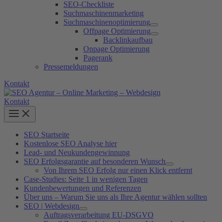
SEO-Checkliste
Suchmaschinenmarketing
Suchmaschinenoptimierung
Offpage Optimierung
Backlinkaufbau
Onpage Optimierung
Pagerank
Pressemeldungen
Kontakt
Kontakt
SEO Startseite
Kostenlose SEO Analyse hier
Lead- und Neukundengewinnung
SEO Erfolgsgarantie auf besonderen Wunsch
Von Ihrem SEO Erfolg nur einen Klick entfernt
Case-Studies: Seite 1 in wenigen Tagen
Kundenbewertungen und Referenzen
Über uns – Warum Sie uns als Ihre Agentur wählen sollten
SEO | Webdesign
Auftragsverarbeitung EU-DSGVO