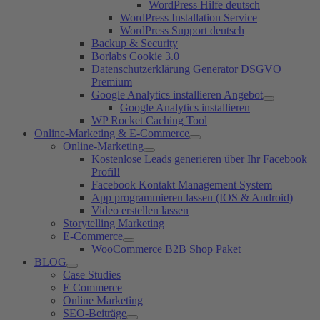
WordPress Hilfe deutsch
WordPress Installation Service
WordPress Support deutsch
Backup & Security
Borlabs Cookie 3.0
Datenschutzerklärung Generator DSGVO
Premium
Google Analytics installieren Angebot
Google Analytics installieren
WP Rocket Caching Tool
Online-Marketing & E-Commerce
Online-Marketing
Kostenlose Leads generieren über Ihr Facebook
Profil!
Facebook Kontakt Management System
App programmieren lassen (IOS & Android)
Video erstellen lassen
Storytelling Marketing
E-Commerce
WooCommerce B2B Shop Paket
BLOG
Case Studies
E Commerce
Online Marketing
SEO-Beiträge