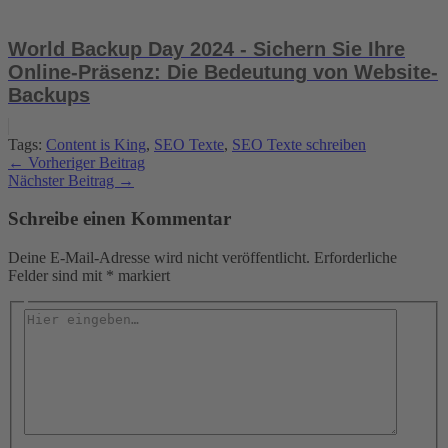
World Backup Day 2024 - Sichern Sie Ihre
Online-Präsenz: Die Bedeutung von Website-
Backups
Tags:
Content is King
,
SEO Texte
,
SEO Texte schreiben
←
Vorheriger Beitrag
Nächster Beitrag
→
Schreibe einen Kommentar
Deine E-Mail-Adresse wird nicht veröffentlicht.
Erforderliche
Felder sind mit
*
markiert
Hier
eingeben…