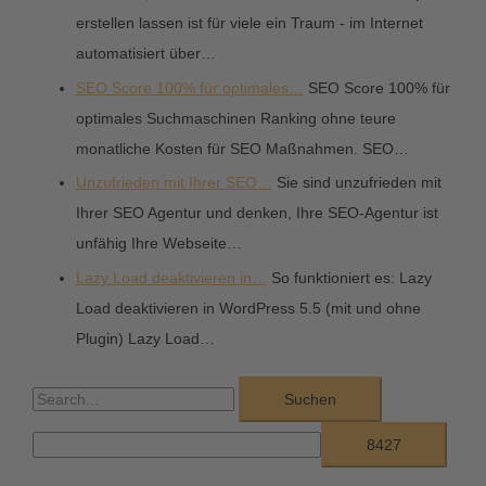
erstellen lassen ist für viele ein Traum - im Internet
automatisiert über…
SEO Score 100% für optimales…
SEO Score 100% für
optimales Suchmaschinen Ranking ohne teure
monatliche Kosten für SEO Maßnahmen. SEO…
Unzufrieden mit Ihrer SEO…
Sie sind unzufrieden mit
Ihrer SEO Agentur und denken, Ihre SEO-Agentur ist
unfähig Ihre Webseite…
Lazy Load deaktivieren in…
So funktioniert es: Lazy
Load deaktivieren in WordPress 5.5 (mit und ohne
Plugin) Lazy Load…
S
u
c
h