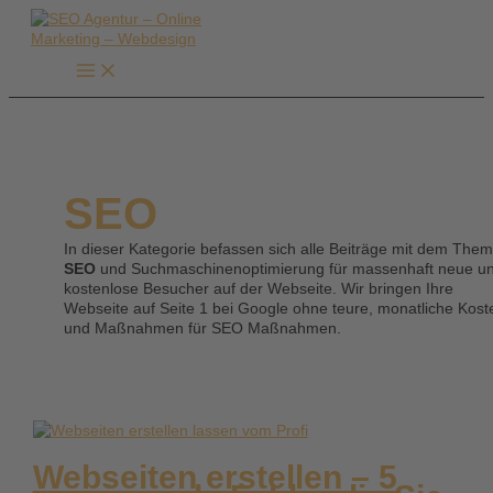
Zum
Inhalt
springen
SEO
In dieser Kategorie befassen sich alle Beiträge mit dem The
SEO
und Suchmaschinenoptimierung für massenhaft neue u
kostenlose Besucher auf der Webseite. Wir bringen Ihre
Webseite auf Seite 1 bei Google ohne teure, monatliche Kost
und Maßnahmen für SEO Maßnahmen.
Webseiten erstellen – 5