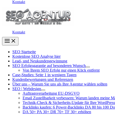
Kontakt
Kontakt
SEO Startseite
Kostenlose SEO Analyse hier
Lead- und Neukundengewinnung
SEO Erfolgsgarantie auf besonderen Wunsch
Von Ihrem SEO Erfolg nur einen Klick entfernt
Case-Studies: Seite 1 in wenigen Tagen
Kundenbewertungen und Referenzen
Über uns – Warum Sie uns als Ihre Agentur wählen sollten
SEO | Webdesign
Auftragsverarbeitung EU-DSGVO
Email Zustellbarkeit verbessern: Warum landen meine M
Technik-Check & Sicherheits-Update für Ihre WordPress
Backlinks kaufen: 6 Power-Backlinks DA 80 bis 100 D
DA 50+ PA 30+ DR 70+ TF 30+ erhöhen