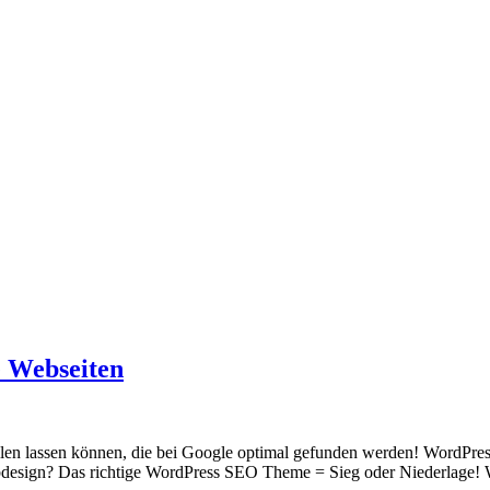
e Webseiten
llen lassen können, die bei Google optimal gefunden werden! WordPres
bdesign? Das richtige WordPress SEO Theme = Sieg oder Niederlage! 