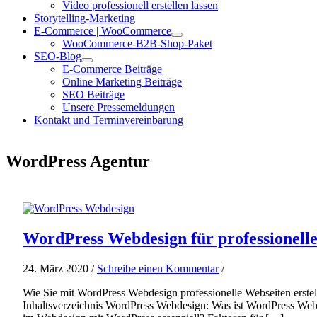
Video professionell erstellen lassen
Storytelling-Marketing
E-Commerce | WooCommerce
WooCommerce-B2B-Shop-Paket
SEO-Blog
E-Commerce Beiträge
Online Marketing Beiträge
SEO Beiträge
Unsere Pressemeldungen
Kontakt und Terminvereinbarung
WordPress Agentur
WordPress Webdesign für professionell
24. März 2020 /
Schreibe einen Kommentar
/
Wie Sie mit WordPress Webdesign professionelle Webseiten erste
Inhaltsverzeichnis WordPress Webdesign: Was ist WordPress We