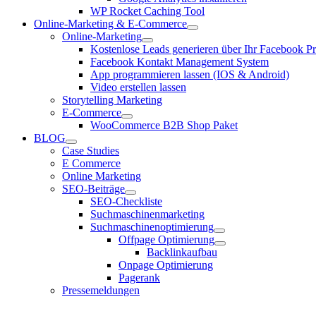
WP Rocket Caching Tool
Online-Marketing & E-Commerce
Online-Marketing
Kostenlose Leads generieren über Ihr Facebook Pro
Facebook Kontakt Management System
App programmieren lassen (IOS & Android)
Video erstellen lassen
Storytelling Marketing
E-Commerce
WooCommerce B2B Shop Paket
BLOG
Case Studies
E Commerce
Online Marketing
SEO-Beiträge
SEO-Checkliste
Suchmaschinenmarketing
Suchmaschinenoptimierung
Offpage Optimierung
Backlinkaufbau
Onpage Optimierung
Pagerank
Pressemeldungen