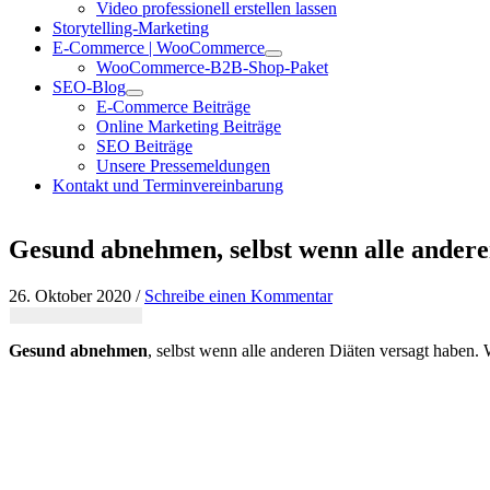
Video professionell erstellen lassen
Storytelling-Marketing
E-Commerce | WooCommerce
WooCommerce-B2B-Shop-Paket
SEO-Blog
E-Commerce Beiträge
Online Marketing Beiträge
SEO Beiträge
Unsere Pressemeldungen
Kontakt und Terminvereinbarung
Gesund abnehmen, selbst wenn alle andere
26. Oktober 2020 /
Schreibe einen Kommentar
Gesund abnehmen
, selbst wenn alle anderen Diäten versagt haben. 