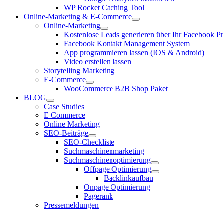
WP Rocket Caching Tool
Online-Marketing & E-Commerce
Online-Marketing
Kostenlose Leads generieren über Ihr Facebook Pro
Facebook Kontakt Management System
App programmieren lassen (IOS & Android)
Video erstellen lassen
Storytelling Marketing
E-Commerce
WooCommerce B2B Shop Paket
BLOG
Case Studies
E Commerce
Online Marketing
SEO-Beiträge
SEO-Checkliste
Suchmaschinenmarketing
Suchmaschinenoptimierung
Offpage Optimierung
Backlinkaufbau
Onpage Optimierung
Pagerank
Pressemeldungen