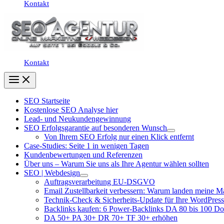
Kontakt
Kontakt
SEO Startseite
Kostenlose SEO Analyse hier
Lead- und Neukundengewinnung
SEO Erfolgsgarantie auf besonderen Wunsch
Von Ihrem SEO Erfolg nur einen Klick entfernt
Case-Studies: Seite 1 in wenigen Tagen
Kundenbewertungen und Referenzen
Über uns – Warum Sie uns als Ihre Agentur wählen sollten
SEO | Webdesign
Auftragsverarbeitung EU-DSGVO
Email Zustellbarkeit verbessern: Warum landen meine M
Technik-Check & Sicherheits-Update für Ihre WordPress
Backlinks kaufen: 6 Power-Backlinks DA 80 bis 100 D
DA 50+ PA 30+ DR 70+ TF 30+ erhöhen