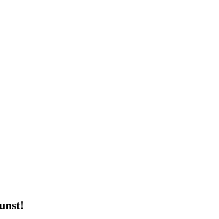
unst!