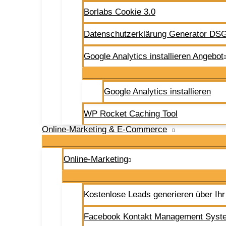
Borlabs Cookie 3.0
Datenschutzerklärung Generator D
Google Analytics installieren Angebot
Google Analytics installieren
WP Rocket Caching Tool
Online-Marketing & E-Commerce
Online-Marketing
Kostenlose Leads generieren über Ihr
Facebook Kontakt Management Syst