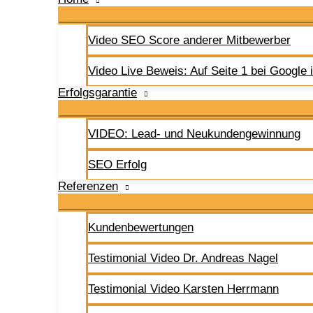
Video SEO Score anderer Mitbewerber
Video Live Beweis: Auf Seite 1 bei Google 
Erfolgsgarantie
VIDEO: Lead- und Neukundengewinnung
SEO Erfolg
Referenzen
Kundenbewertungen
Testimonial Video Dr. Andreas Nagel
Testimonial Video Karsten Herrmann