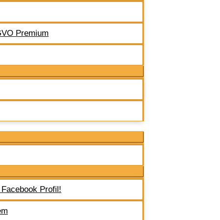
SGVO Premium
 Facebook Profil!
em