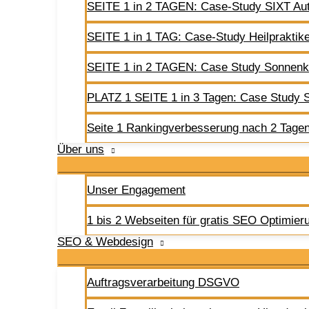
SEITE 1 in 2 TAGEN: Case-Study SIXT A
SEITE 1 in 1 TAG: Case-Study Heilpraktik
SEITE 1 in 2 TAGEN: Case Study Sonnenk
PLATZ 1 SEITE 1 in 3 Tagen: Case Study S
Seite 1 Rankingverbesserung nach 2 Tage
Über uns
Unser Engagement
1 bis 2 Webseiten für gratis SEO Optimier
SEO & Webdesign
Auftragsverarbeitung DSGVO