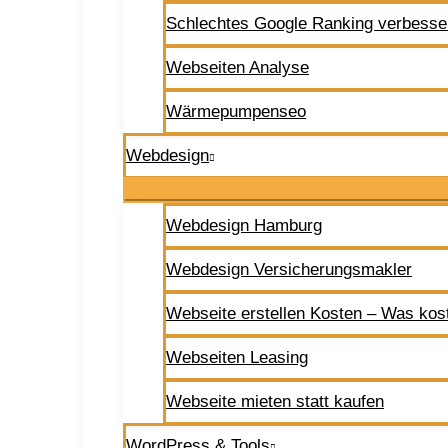
Schlechtes Google Ranking verbesse
Webseiten Analyse
Wärmepumpenseo
Webdesign
Webdesign Hamburg
Webdesign Versicherungsmakler
Webseite erstellen Kosten – Was kos
Webseiten Leasing
Webseite mieten statt kaufen
WordPress & Tools