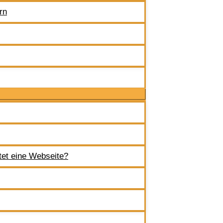
rn
tet eine Webseite?