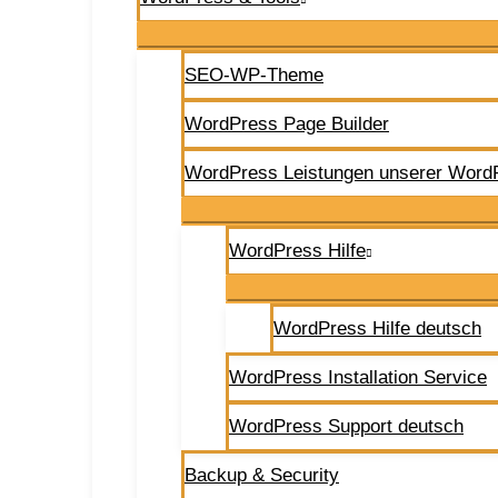
SEO-WP-Theme
WordPress Page Builder
WordPress Leistungen unserer Word
WordPress Hilfe
WordPress Hilfe deutsch
WordPress Installation Service
WordPress Support deutsch
Backup & Security