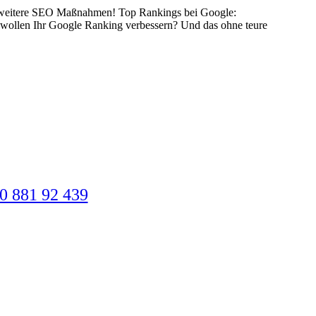
re weitere SEO Maßnahmen! Top Rankings bei Google:
 wollen Ihr Google Ranking verbessern? Und das ohne teure
40 881 92 439