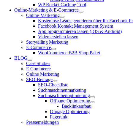
WP Rocket Caching Tool
Online-Marketing & E-Commerce
Online-Marketing
Kostenlose Leads generieren über Ihr Facebook Pro
Facebook Kontakt Management System
App programmieren lassen (IOS & Android)
Video erstellen lassen
Storytelling Marketing
E-Commerce
WooCommerce B2B Shop Paket
BLOG
Case Studies
E Commerce
Online Marketing
SEO-Beiträge
SEO-Checkliste
Suchmaschinenmarketing
Suchmaschinenoptimierung
Offpage Optimierung
Backlinkaufbau
Onpage Optimierung
Pagerank
Pressemeldungen