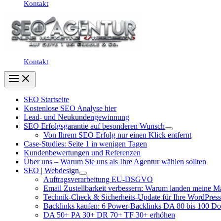
Kontakt
Kontakt
SEO Startseite
Kostenlose SEO Analyse hier
Lead- und Neukundengewinnung
SEO Erfolgsgarantie auf besonderen Wunsch
Von Ihrem SEO Erfolg nur einen Klick entfernt
Case-Studies: Seite 1 in wenigen Tagen
Kundenbewertungen und Referenzen
Über uns – Warum Sie uns als Ihre Agentur wählen sollten
SEO | Webdesign
Auftragsverarbeitung EU-DSGVO
Email Zustellbarkeit verbessern: Warum landen meine M
Technik-Check & Sicherheits-Update für Ihre WordPress
Backlinks kaufen: 6 Power-Backlinks DA 80 bis 100 D
DA 50+ PA 30+ DR 70+ TF 30+ erhöhen