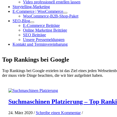
Video professionell erstellen lassen
Storytelling-Marketing
E-Commerce | WooCommerce
WooCommerce-B2B-Shop-Paket
SEO-Blog
E-Commerce Beiträge
Online Marketing Beiträge
SEO Beiträge
Unsere Pressemeldungen
Kontakt und Terminvereinbarung
Top Rankings bei Google
Top Rankings bei Google erzielen ist das Ziel eines jeden Webseiten
der muss viele Dinge beachten, die wir hier aufgelistet haben.
Suchmaschinen Platzierung – Top Ranki
24. März 2020 /
Schreibe einen Kommentar
/