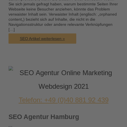
Sie sich jemals gefragt haben, warum bestimmte Seiten Ihrer
Webseite keine Besucher anziehen, könnte das Problem
verwaister Inhalt sein. Verwaister Inhalt (englisch: „orphaned
content„) bezieht sich auf Inhalte, die nicht in die
Navigationsstruktur oder andere relevante Verknüpfungen
[…]
Verwaister
SEO Artikel weiterlesen »
Inhalt
Telefon: +49 (0)40 881 92 439
SEO Agentur Hamburg