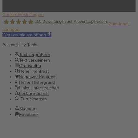
Cookie-Einstellungen
150
Bewertungen auf ProvenExpert.com
Zum Inhalt
springen
Werkzeugleiste öffnen
Holger Korsten
Accessibility Tools
Text vergrößern
Text verkleinern
Graustufen
Hoher Kontrast
Negativer Kontrast
Heller Hintergrund
Links Unterstreichen
Lesbare Schrift
Zurücksetzen
Sitemap
Feedback