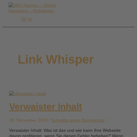
Zum
Inhalt
springen
Link Whisper
Verwaister Inhalt
28. Dezember 2024 /
Schreibe einen Kommentar
/
Verwaister Inhalt: Was ist das und wie kann Ihre Webseite
davon profitieren, wenn Sie diesen Fehler beheben? Wenn