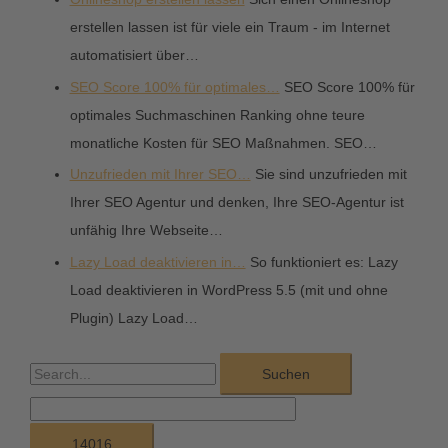
erstellen lassen ist für viele ein Traum - im Internet
automatisiert über…
SEO Score 100% für optimales…
SEO Score 100% für
optimales Suchmaschinen Ranking ohne teure
monatliche Kosten für SEO Maßnahmen. SEO…
Unzufrieden mit Ihrer SEO…
Sie sind unzufrieden mit
Ihrer SEO Agentur und denken, Ihre SEO-Agentur ist
unfähig Ihre Webseite…
Lazy Load deaktivieren in…
So funktioniert es: Lazy
Load deaktivieren in WordPress 5.5 (mit und ohne
Plugin) Lazy Load…
S
u
c