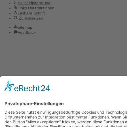
Heller Hintergrund
Links Unterstreichen
Lesbare Schrift
Zurücksetzen
Sitemap
Feedback