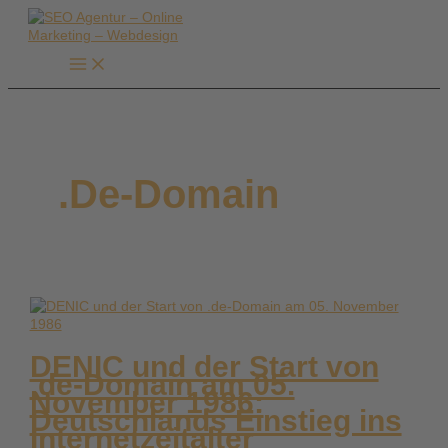
Zum
Inhalt
springen
.de-Domain
DENIC und der Start von
.de-Domain am 05.
November 1986:
Deutschlands Einstieg ins
Internetzeitalter