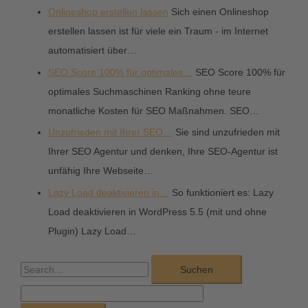
Onlineshop erstellen lassen
Sich einen Onlineshop
erstellen lassen ist für viele ein Traum - im Internet
automatisiert über…
SEO Score 100% für optimales…
SEO Score 100% für
optimales Suchmaschinen Ranking ohne teure
monatliche Kosten für SEO Maßnahmen. SEO…
Unzufrieden mit Ihrer SEO…
Sie sind unzufrieden mit
Ihrer SEO Agentur und denken, Ihre SEO-Agentur ist
unfähig Ihre Webseite…
Lazy Load deaktivieren in…
So funktioniert es: Lazy
Load deaktivieren in WordPress 5.5 (mit und ohne
Plugin) Lazy Load…
S
u
c