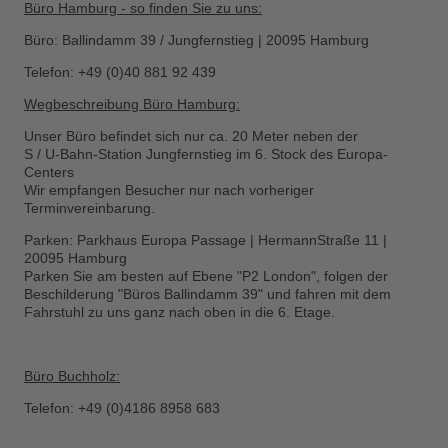
Büro Hamburg - so finden Sie zu uns:
Büro: Ballindamm 39 / Jungfernstieg | 20095 Hamburg
Telefon: +49 (0)40 881 92 439
Wegbeschreibung Büro Hamburg:
Unser Büro befindet sich nur ca. 20 Meter neben der
S / U-Bahn-Station Jungfernstieg im 6. Stock des Europa-
Centers
Wir empfangen Besucher nur nach vorheriger
Terminvereinbarung.
Parken: Parkhaus Europa Passage | HermannStraße 11 |
20095 Hamburg
Parken Sie am besten auf Ebene "P2 London", folgen der
Beschilderung "Büros Ballindamm 39" und fahren mit dem
Fahrstuhl zu uns ganz nach oben in die 6. Etage.
Büro Buchholz:
Telefon: +49 (0)4186 8958 683