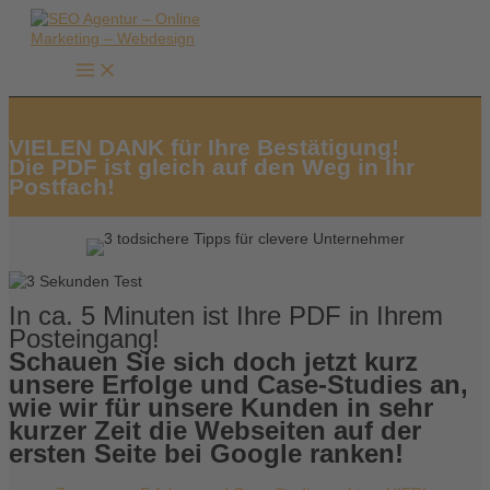
Zum
Inhalt
springen
VIELEN DANK für Ihre Bestätigung!
Die PDF ist gleich auf den Weg in Ihr
Postfach!
In ca. 5 Minuten ist Ihre PDF in Ihrem
Posteingang!
Schauen Sie sich doch jetzt kurz
unsere Erfolge und Case-Studies an,
wie wir für unsere Kunden in sehr
kurzer Zeit die Webseiten auf der
ersten Seite bei Google ranken!