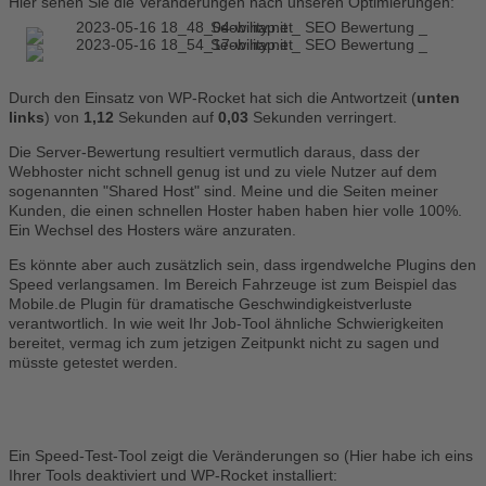
Hier sehen Sie die Veränderungen nach unseren Optimierungen:
Durch den Einsatz von WP-Rocket hat sich die Antwortzeit (
unten
links
) von
1,12
Sekunden auf
0,03
Sekunden verringert.
Die Server-Bewertung resultiert vermutlich daraus, dass der
Webhoster nicht schnell genug ist und zu viele Nutzer auf dem
sogenannten "Shared Host" sind. Meine und die Seiten meiner
Kunden, die einen schnellen Hoster haben haben hier volle 100%.
Ein Wechsel des Hosters wäre anzuraten.
Es könnte aber auch zusätzlich sein, dass irgendwelche Plugins den
Speed verlangsamen. Im Bereich Fahrzeuge ist zum Beispiel das
Mobile.de Plugin für dramatische Geschwindigkeistverluste
verantwortlich. In wie weit Ihr Job-Tool ähnliche Schwierigkeiten
bereitet, vermag ich zum jetzigen Zeitpunkt nicht zu sagen und
müsste getestet werden.
Ein Speed-Test-Tool zeigt die Veränderungen so (Hier habe ich eins
Ihrer Tools deaktiviert und WP-Rocket installiert: